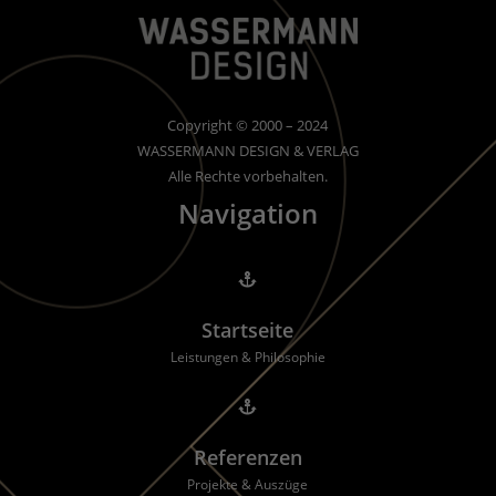
Copyright © 2000 – 2024
WASSERMANN DESIGN & VERLAG
Alle Rechte vorbehalten.
Navigation

Startseite
Leistungen & Philosophie

Referenzen
Projekte & Auszüge