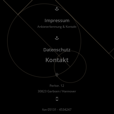

Impressum
Anbieterkennung & Kontakt

Datenschutz
Kontakt

Perlstr. 12
30823 Garbsen / Hannover

fon 05131 - 4534247