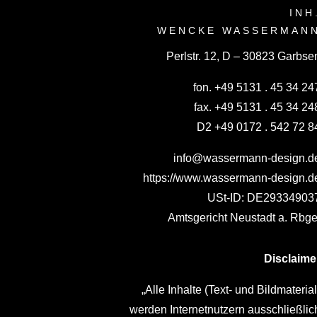
INH
WENCKE WASSERMAN
Perlstr. 12, D – 30823 Garbse
fon. +49 5131 . 45 34 24
fax. +49 5131 . 45 34 24
D2 +49 0172 . 542 72 8
info@wassermann-design.d
https://www.wassermann-design.d
USt-ID: DE29334903
Amtsgericht Neustadt a. Rbge
Disclaime
„Alle Inhalte (Text- und Bildmaterial
werden Internetnutzern ausschließlic