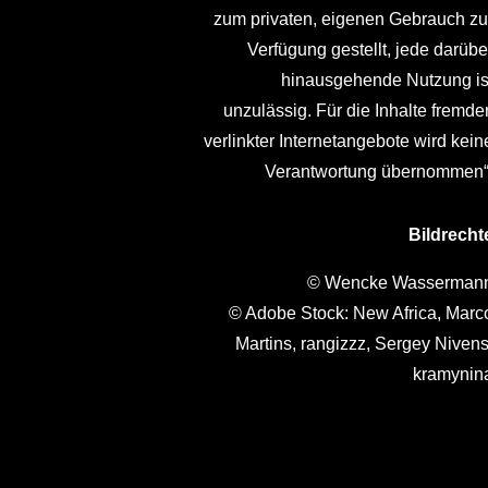
zum privaten, eigenen Gebrauch zu
Verfügung gestellt, jede darübe
hinausgehende Nutzung is
unzulässig. Für die Inhalte fremder
verlinkter Internetangebote wird kein
Verantwortung übernommen“
Bildrecht
© Wencke Wasserman
© Adobe Stock: New Africa, Marc
Martins, rangizzz, Sergey Nivens
kramynin