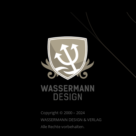
Copyright © 2000 – 2024
WASSERMANN DESIGN & VERLAG
Alle Rechte vorbehalten.