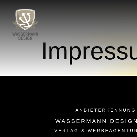
Impress
ANBIETERKENNUN
WASSERMANN DESIG
VERLAG & WERBEAGENTU