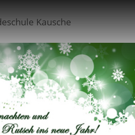
deschule Kausche