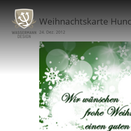
Weihnachtskarte Hun
24. Dez. 2012