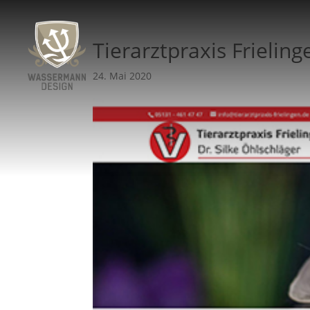
Tierarztpraxis Frieling
24. Mai 2020