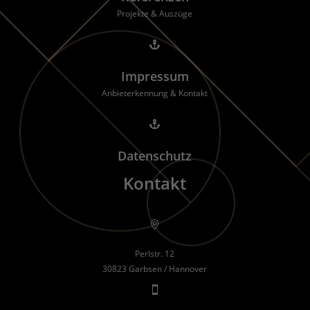
Projekte & Auszüge

Impressum
Anbieterkennung & Kontakt

Datenschutz
Kontakt

Perlstr. 12
30823 Garbsen / Hannover
